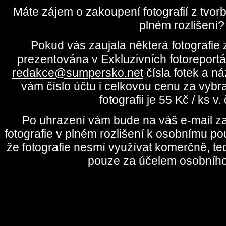
Máte zájem o zakoupení fotografií z tvo
plném rozlišení?
Pokud vás zaujala některá fotografie z
prezentována v Exkluzivních fotoreportá
redakce@sumpersko.net
čísla fotek a n
vám číslo účtu i celkovou cenu za vybr
fotografii je 55 Kč / ks v
Po uhrazení vám bude na váš e-mail za
fotografie v plném rozlišení k osobnímu pou
že fotografie nesmí využívat komerčně, te
pouze za účelem osobního 