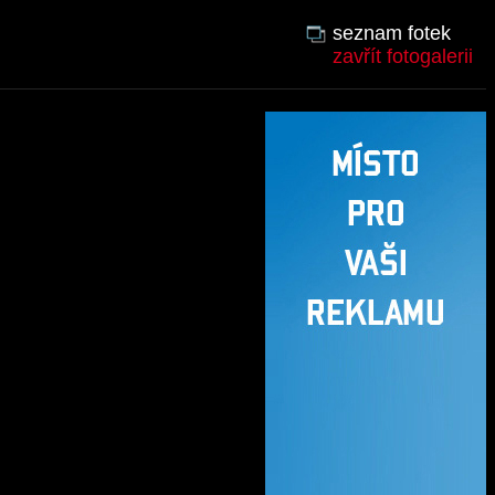
seznam fotek
zavřít fotogalerii