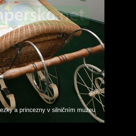
cezky a princezny v silničním muzeu