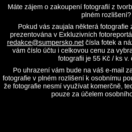
Máte zájem o zakoupení fotografií z tvo
plném rozlišení?
Pokud vás zaujala některá fotografie z
prezentována v Exkluzivních fotoreportá
redakce@sumpersko.net
čísla fotek a n
vám číslo účtu i celkovou cenu za vybr
fotografii je 55 Kč / ks v
Po uhrazení vám bude na váš e-mail za
fotografie v plném rozlišení k osobnímu pou
že fotografie nesmí využívat komerčně, te
pouze za účelem osobního 