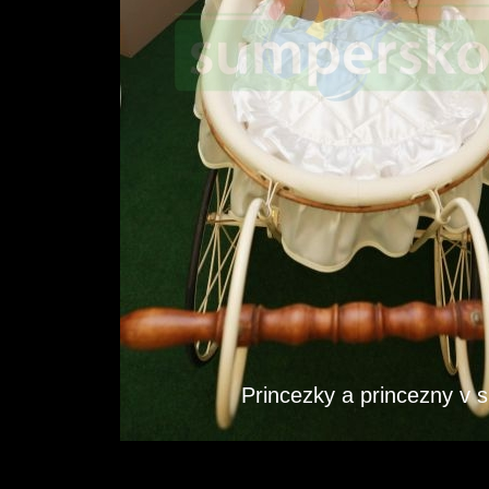
Princezky a princezny v 