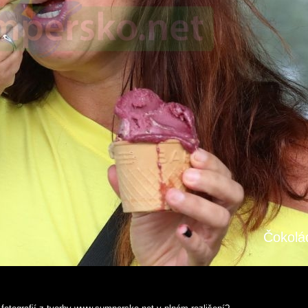
Čokolád