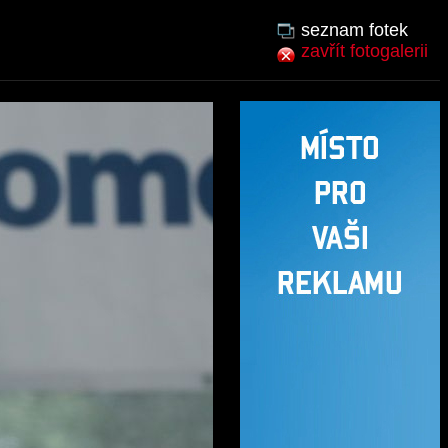
seznam fotek
zavřít fotogalerii