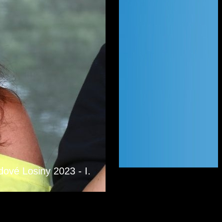
ové Losiny 2023 - I.