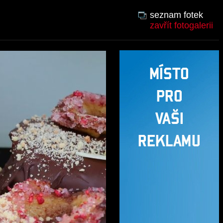
seznam fotek
zavřít fotogalerii