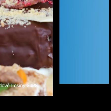
ové Losiny 2023 - I.