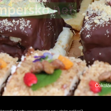
Čokolád