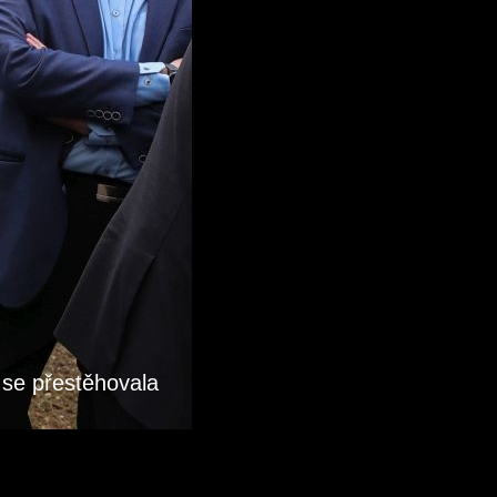
se přestěhovala