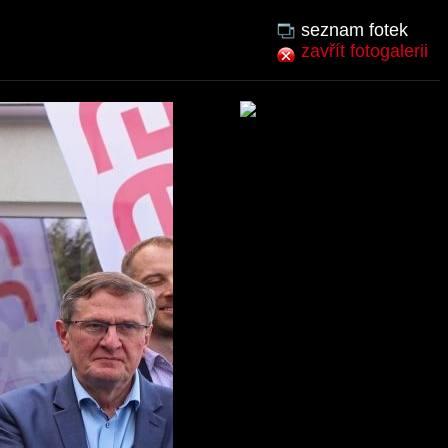
seznam fotek
zavřít fotogalerii