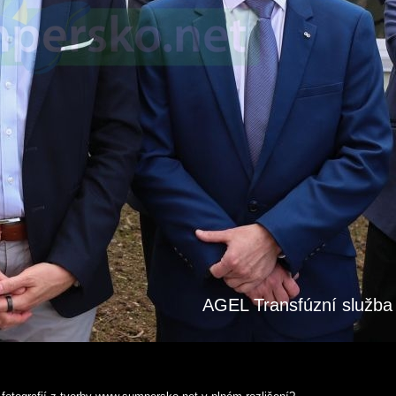
AGEL Transfúzní služba 