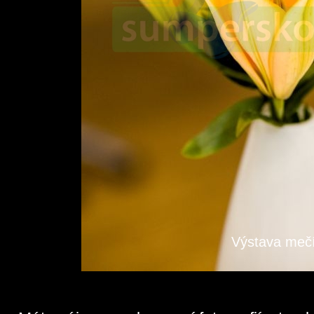
Výstava mečí