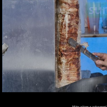
Máte zájem o zakoupení 