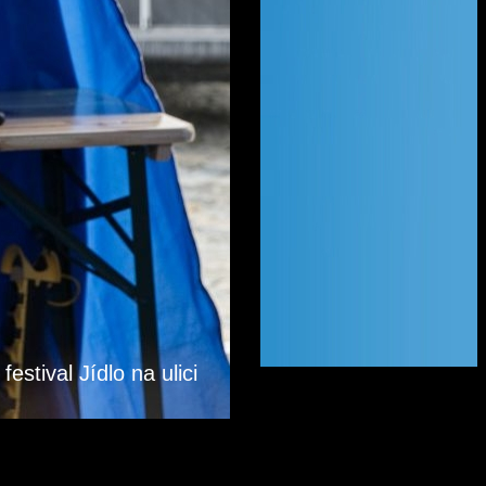
festival Jídlo na ulici