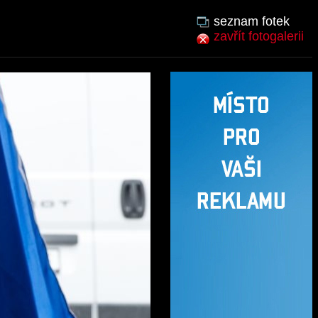
seznam fotek
zavřít fotogalerii