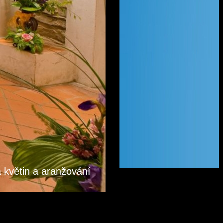
a květin a aranžování