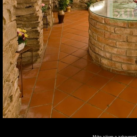
Máte zájem o zakoupení 