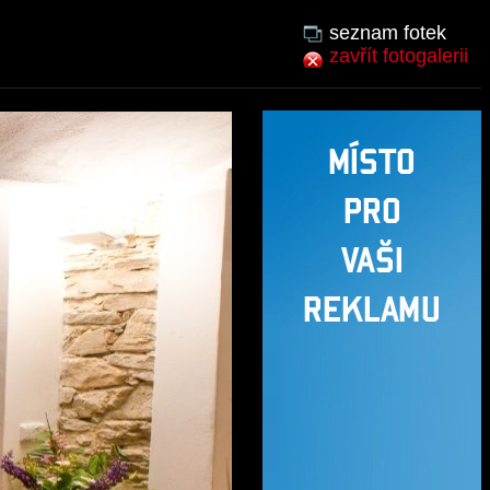
seznam fotek
zavřít fotogalerii