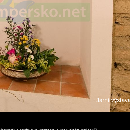
Jarní výstav