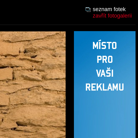
seznam fotek
zavřít fotogalerii