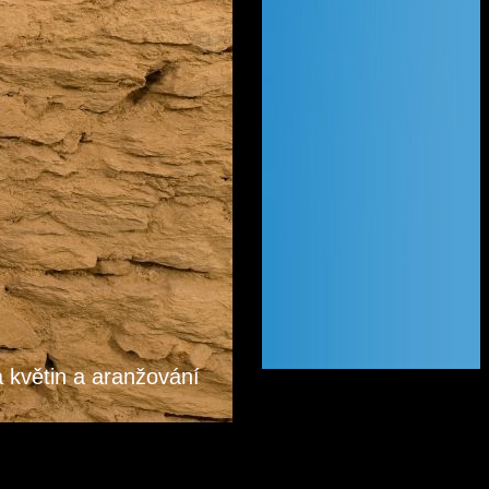
a květin a aranžování