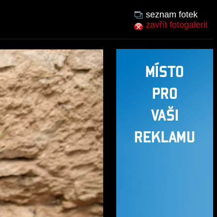
seznam fotek
zavřít fotogalerii