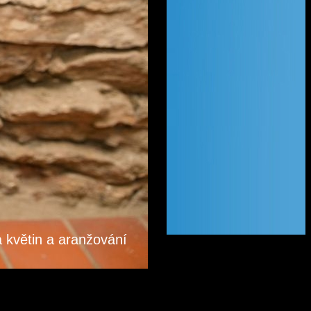
a květin a aranžování