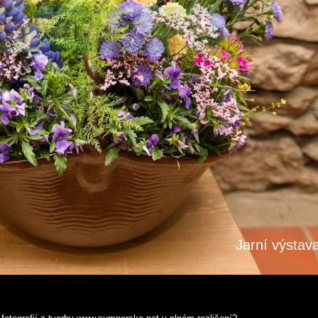
Jarní výstav