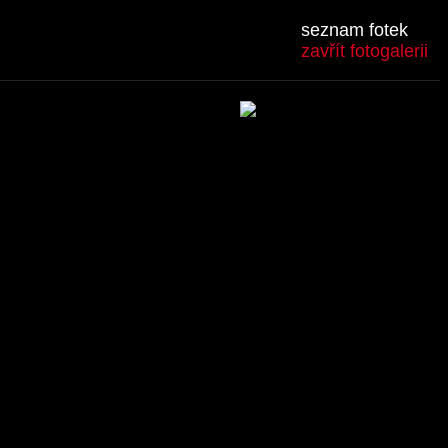
seznam fotek
zavřít fotogalerii