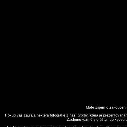
Máte zájem o zakoupení 
Pokud vás zaujala některá fotografie z naší tvorby, která je prezentována
Zašleme vám číslo účtu i celkovou ce