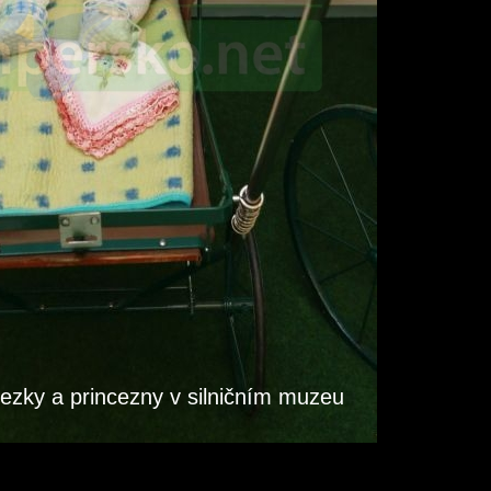
cezky a princezny v silničním muzeu