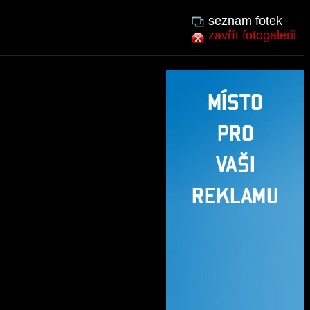
seznam fotek
zavřít fotogalerii