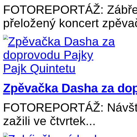
FOTOREPORTÁŽ: Zábřežs
přeložený koncert zpěvač
Zpěvačka Dasha za dop
FOTOREPORTÁŽ: Návštěv
zažili ve čtvrtek...