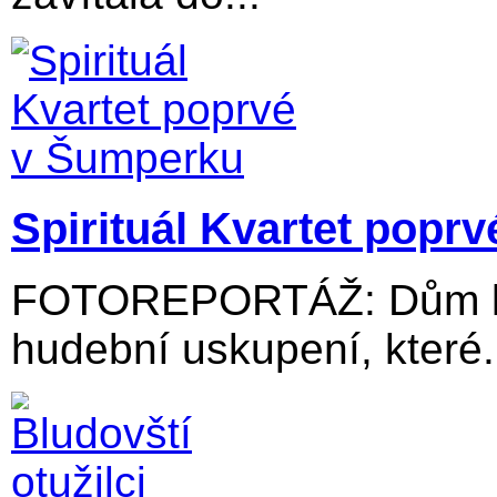
Spirituál Kvartet popr
FOTOREPORTÁŽ: Dům kul
hudební uskupení, které.