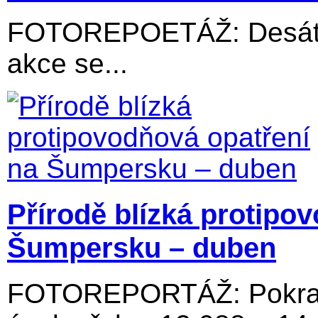
FOTOREPOETÁŽ: Desátý 
akce se...
Přírodě blízká protipo
Šumpersku – duben
FOTOREPORTÁŽ: Pokraču