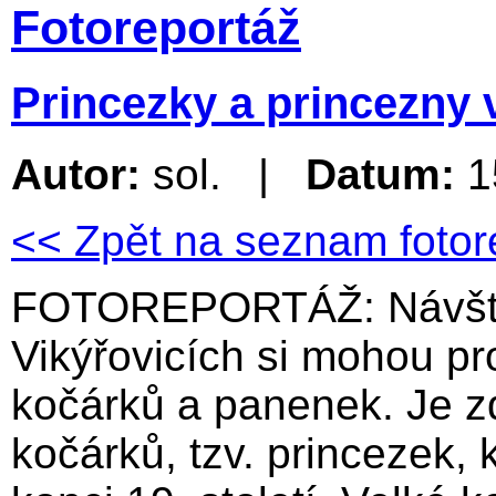
Fotoreportáž
Princezky a princezny 
Autor:
sol. |
Datum:
1
<< Zpět na seznam fotor
FOTOREPORTÁŽ: Návštěv
Vikýřovicích si mohou pr
kočárků a panenek. Je zd
kočárků, tzv. princezek, 