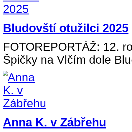
Bludovští otužilci 2025
FOTOREPORTÁŽ: 12. roč
Špičky na Vlčím dole Blu
Anna K. v Zábřehu