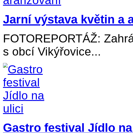
Jarní výstava květin a 
FOTOREPORTÁŽ: Zahrádk
s obcí Vikýřovice...
Gastro festival Jídlo na 