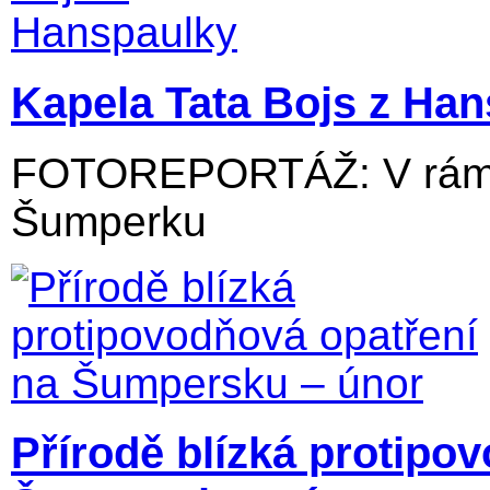
Kapela Tata Bojs z Ha
FOTOREPORTÁŽ: V rámci
Šumperku
Přírodě blízká protipo