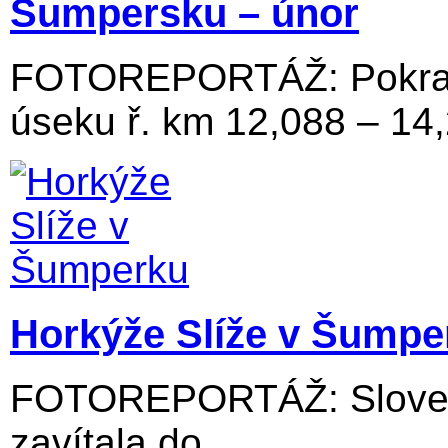
Šumpersku – únor
FOTOREPORTÁŽ: Pokraču
úseku ř. km 12,088 – 14
Horkýže Slíže v Šumpe
FOTOREPORTÁŽ: Slovens
zavítala do...